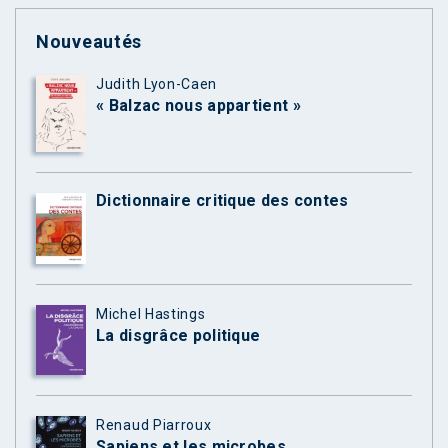
Nouveautés
Judith Lyon-Caen
« Balzac nous appartient »
Dictionnaire critique des contes
Michel Hastings
La disgrâce politique
Renaud Piarroux
Sapiens et les microbes