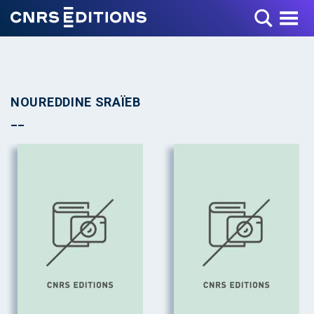
Toggle Menu
NOUREDDINE SRAÏEB