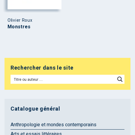
Olivier Roux
Monstres
Rechercher dans le site
Catalogue général
Anthropologie et mondes contemporains
Arts et essais littéraires