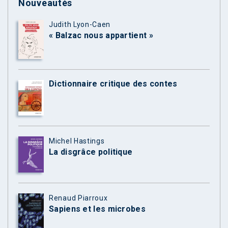
Nouveautés
Judith Lyon-Caen
« Balzac nous appartient »
Dictionnaire critique des contes
Michel Hastings
La disgrâce politique
Renaud Piarroux
Sapiens et les microbes