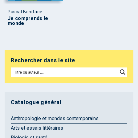
Pascal Boniface
Je comprends le
monde
Rechercher dans le site
Catalogue général
Anthropologie et mondes contemporains
Arts et essais littéraires
Biologie et santé