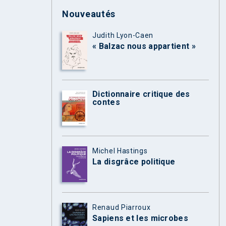
Nouveautés
Judith Lyon-Caen
« Balzac nous appartient »
Dictionnaire critique des
contes
Michel Hastings
La disgrâce politique
Renaud Piarroux
Sapiens et les microbes