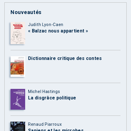
Nouveautés
Judith Lyon-Caen
« Balzac nous appartient »
Dictionnaire critique des contes
Michel Hastings
La disgrâce politique
Renaud Piarroux
Sapiens et les microbes