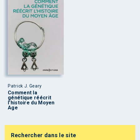
Patrick J. Geary
Comment la
génétique réécrit
l’histoire du Moyen
Age
Rechercher dans le site