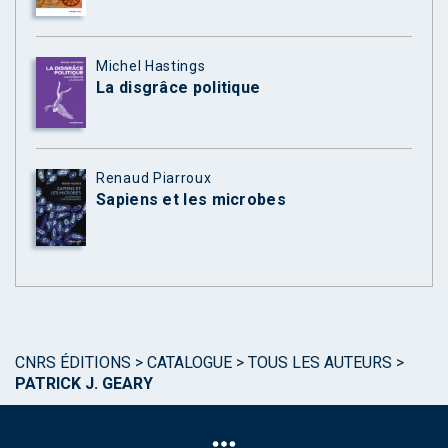
Michel Hastings
La disgrâce politique
Renaud Piarroux
Sapiens et les microbes
CNRS ÉDITIONS
>
CATALOGUE
>
TOUS LES AUTEURS
>
PATRICK J. GEARY