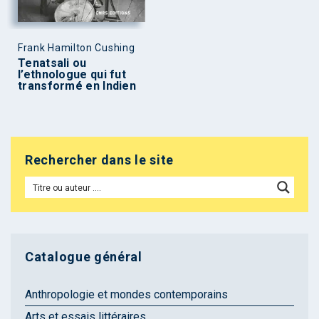
Frank Hamilton Cushing
Tenatsali ou
l’ethnologue qui fut
transformé en Indien
Rechercher dans le site
Catalogue général
Anthropologie et mondes contemporains
Arts et essais littéraires