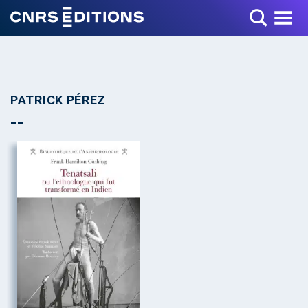
Toggle Menu
PATRICK PÉREZ