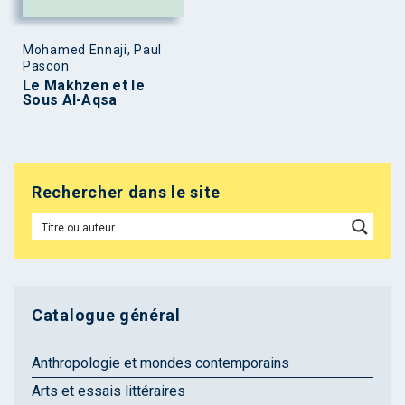
Mohamed Ennaji, Paul
Pascon
Le Makhzen et le
Sous Al-Aqsa
Rechercher dans le site
Catalogue général
Anthropologie et mondes contemporains
Arts et essais littéraires