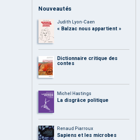
Nouveautés
Judith Lyon-Caen
« Balzac nous appartient »
Dictionnaire critique des
contes
Michel Hastings
La disgrâce politique
Renaud Piarroux
Sapiens et les microbes