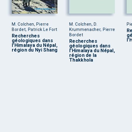
M. Colchen, Pierre
M. Colchen, D.
Pi
Bordet, Patrick Le Fort
Krummenacher, Pierre
R
Bordet
gé
Recherches
l’
géologiques dans
Recherches
l’Himalaya du Népal,
géologiques dans
région du Nyi Shang
l’Himalaya du Népal,
région de la
Thakkhola