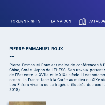
S
FOREIGN RIGHTS
LA MAISON
CATALO
PIERRE-EMMANUEL ROUX
Pierre-Emmanuel Roux est maître de conférences à l’
Chine, Corée, Japon de l’EHESS. Ses travaux portent su
de l’Est entre le XVIIe et le XIXe siècle. Il est notamm
canon : La France face à la Corée au milieu du XIXe s
Les Enfers vivants ou La tragédie illustrée des cool
2018).