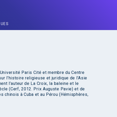
GUES
Université Paris Cité et membre du Centre
r l’histoire religieuse et juridique de l’Asie
ent l’auteur de La Croix, la baleine et le
iècle (Cerf, 2012. Prix Auguste Pavie) et de
ies chinois à Cuba et au Pérou (Hémisphères,