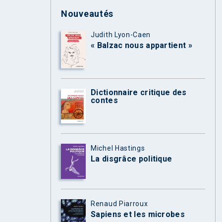
Nouveautés
Judith Lyon-Caen
« Balzac nous appartient »
Dictionnaire critique des
contes
Michel Hastings
La disgrâce politique
Renaud Piarroux
Sapiens et les microbes