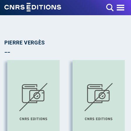
Toggle Menu
PIERRE VERGÈS