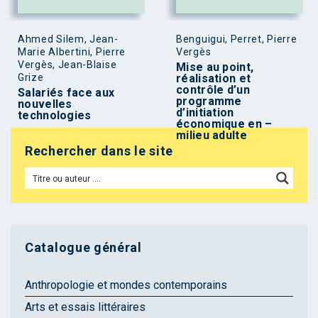
Ahmed Silem, Jean-
Benguigui, Perret, Pierre
Marie Albertini, Pierre
Vergès
Vergès, Jean-Blaise
Mise au point,
Grize
réalisation et
contrôle d’un
Salariés face aux
programme
nouvelles
d’initiation
technologies
économique en –
milieu adulte
Rechercher dans le site
Catalogue général
Anthropologie et mondes contemporains
Arts et essais littéraires