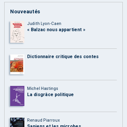
Nouveautés
Judith Lyon-Caen
« Balzac nous appartient »
Dictionnaire critique des contes
Michel Hastings
La disgrâce politique
Renaud Piarroux
Sapiens et les microbes