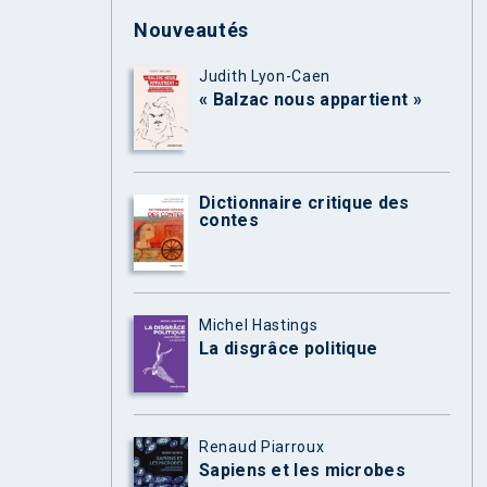
Nouveautés
Judith Lyon-Caen
« Balzac nous appartient »
Dictionnaire critique des
contes
Michel Hastings
La disgrâce politique
Renaud Piarroux
Sapiens et les microbes