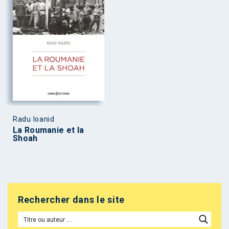
Radu Ioanid
La Roumanie et la
Shoah
Rechercher dans le site