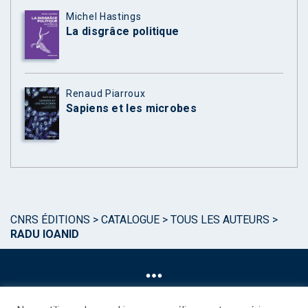
Michel Hastings
La disgrâce politique
Renaud Piarroux
Sapiens et les microbes
CNRS ÉDITIONS
>
CATALOGUE
>
TOUS LES AUTEURS
>
RADU IOANID