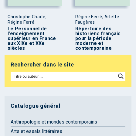
Christophe Charle,
Régine Ferré, Arlette
Régine Ferré
Faugères
Le Personnel de
Répertoire des
l’enseignement
historiens français
supérieur en France
pour la période
aux XIXe et XXe
moderne et
siècles
contemporaine
Rechercher dans le site
Catalogue général
Anthropologie et mondes contemporains
Arts et essais littéraires