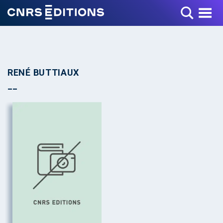
Toggle Menu
RENÉ BUTTIAUX