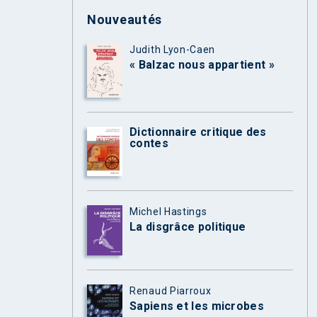
Nouveautés
Judith Lyon-Caen
« Balzac nous appartient »
Dictionnaire critique des
contes
Michel Hastings
La disgrâce politique
Renaud Piarroux
Sapiens et les microbes