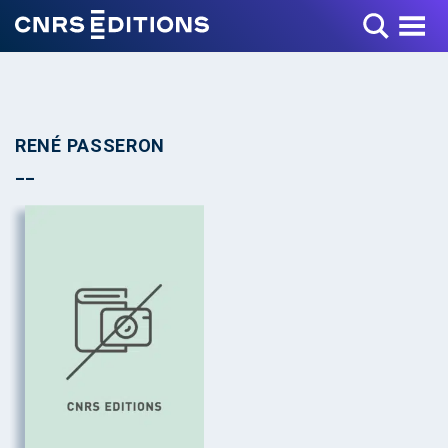
Toggle Menu
RENÉ PASSERON