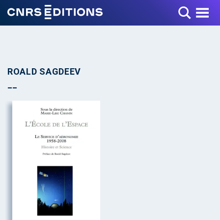
Toggle Menu
ROALD SAGDEEV