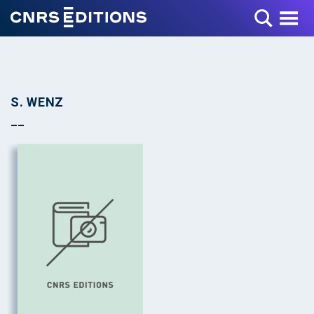
Toggle Menu
S. WENZ