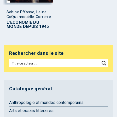
Sabine Effosse, Laure
CoQuennouëlle-Correrre
L’ECONOMIE DU
MONDE DEPUIS 1945
Rechercher dans le site
Catalogue général
Anthropologie et mondes contemporains
Arts et essais littéraires