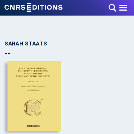
Toggle Menu
SARAH STAATS