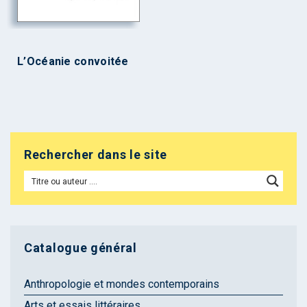
L’Océanie convoitée
Rechercher dans le site
Catalogue général
Anthropologie et mondes contemporains
Arts et essais littéraires