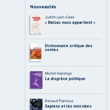
Nouveautés
Judith Lyon-Caen
« Balzac nous appartient »
Dictionnaire critique des
contes
Michel Hastings
La disgrâce politique
Renaud Piarroux
Sapiens et les microbes