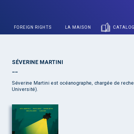
S
FOREIGN RIGHTS
LA MAISON
CATALO
SÉVERINE MARTINI
Séverine Martini est océanographe, chargée de reche
Université).