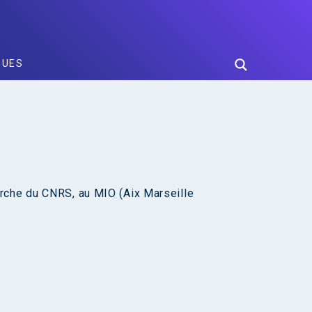
GUES
rche du CNRS, au MIO (Aix Marseille