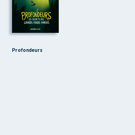
Profondeurs