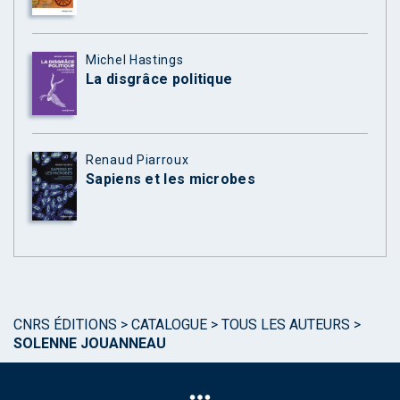
Michel Hastings
La disgrâce politique
Renaud Piarroux
Sapiens et les microbes
CNRS ÉDITIONS
>
CATALOGUE
>
TOUS LES AUTEURS
>
SOLENNE JOUANNEAU