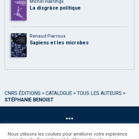
Michel Hastings
La disgrâce politique
Renaud Piarroux
Sapiens et les microbes
CNRS ÉDITIONS
>
CATALOGUE
>
TOUS LES AUTEURS
>
STÉPHANIE BENOIST
Nous utilisons les cookies pour améliorer votre expérience