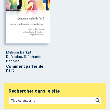
Mélissa Barkat-
Defradas, Stéphanie
Benoist
Comment parler de
l’art
Rechercher dans le site