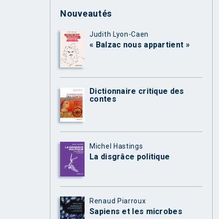
Nouveautés
Judith Lyon-Caen
« Balzac nous appartient »
Dictionnaire critique des
contes
Michel Hastings
La disgrâce politique
Renaud Piarroux
Sapiens et les microbes