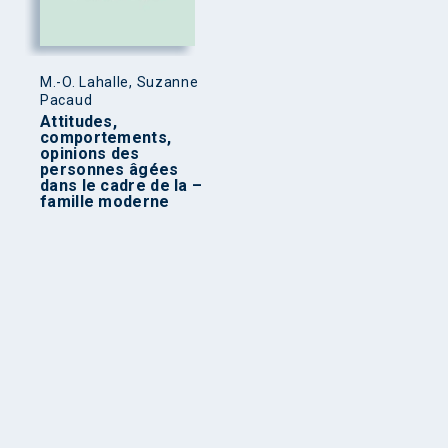
M.-O. Lahalle, Suzanne
Pacaud
Attitudes,
comportements,
opinions des
personnes âgées
dans le cadre de la –
famille moderne