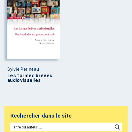
Sylvie Périneau
Les formes brèves
audiovisuelles
Rechercher dans le site