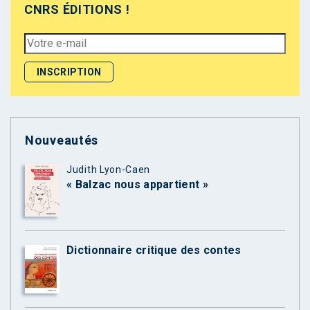
CNRS ÉDITIONS !
Nouveautés
Judith Lyon-Caen
« Balzac nous appartient »
Dictionnaire critique des contes