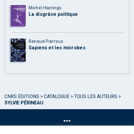
Michel Hastings
La disgrâce politique
Renaud Piarroux
Sapiens et les microbes
CNRS ÉDITIONS
>
CATALOGUE
>
TOUS LES AUTEURS
>
SYLVIE PÉRINEAU