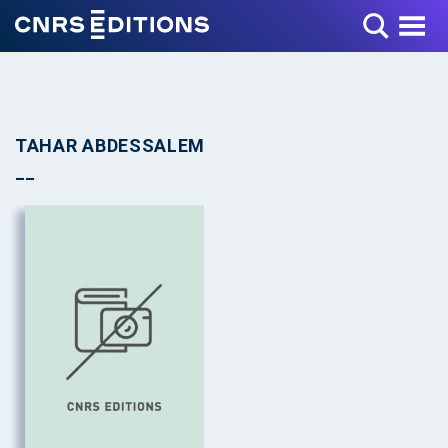
Toggle Menu
TAHAR ABDESSALEM