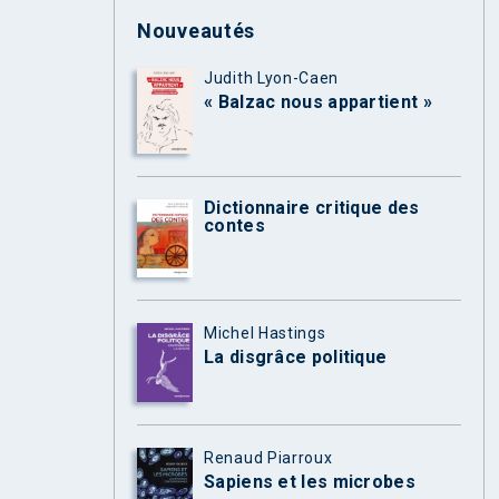
Nouveautés
Judith Lyon-Caen
« Balzac nous appartient »
Dictionnaire critique des
contes
Michel Hastings
La disgrâce politique
Renaud Piarroux
Sapiens et les microbes