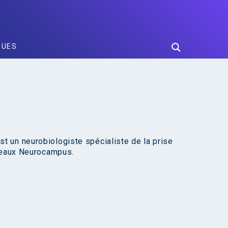
GUES
st un neurobiologiste spécialiste de la prise
rdeaux Neurocampus.