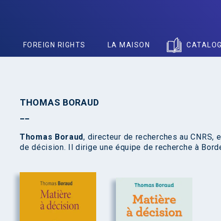
S
FOREIGN RIGHTS
LA MAISON
CATALO
THOMAS BORAUD
Thomas Boraud
, directeur de recherches au CNRS, e
de décision. Il dirige une équipe de recherche à Bo