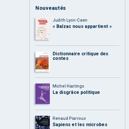
Nouveautés
Judith Lyon-Caen
« Balzac nous appartient »
Dictionnaire critique des
contes
Michel Hastings
La disgrâce politique
Renaud Piarroux
Sapiens et les microbes