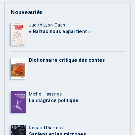
Nouveautés
Judith Lyon-Caen
« Balzac nous appartient »
Dictionnaire critique des contes
Michel Hastings
La disgrâce politique
Renaud Piarroux
Sapiens et les microbes