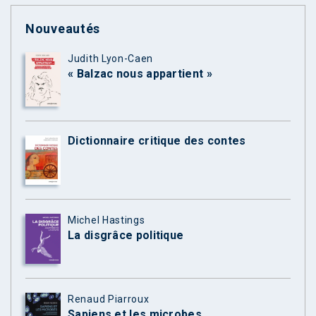
Nouveautés
Judith Lyon-Caen
« Balzac nous appartient »
Dictionnaire critique des contes
Michel Hastings
La disgrâce politique
Renaud Piarroux
Sapiens et les microbes