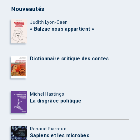
Nouveautés
Judith Lyon-Caen
« Balzac nous appartient »
Dictionnaire critique des contes
Michel Hastings
La disgrâce politique
Renaud Piarroux
Sapiens et les microbes