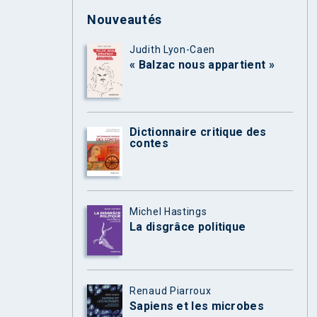
Nouveautés
Judith Lyon-Caen
« Balzac nous appartient »
Dictionnaire critique des
contes
Michel Hastings
La disgrâce politique
Renaud Piarroux
Sapiens et les microbes