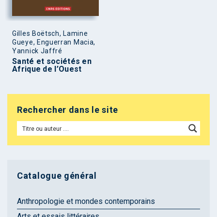
Gilles Boëtsch, Lamine
Gueye, Enguerran Macia,
Yannick Jaffré
Santé et sociétés en
Afrique de l’Ouest
Rechercher dans le site
Catalogue général
Anthropologie et mondes contemporains
Arts et essais littéraires