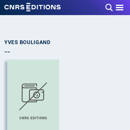
Toggle Menu
YVES BOULIGAND