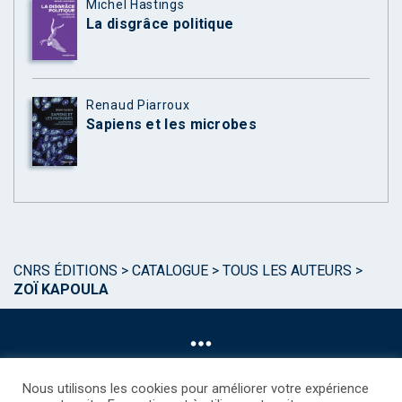
Michel Hastings
La disgrâce politique
Renaud Piarroux
Sapiens et les microbes
CNRS ÉDITIONS
>
CATALOGUE
>
TOUS LES AUTEURS
>
ZOÏ KAPOULA
Nous utilisons les cookies pour améliorer votre expérience