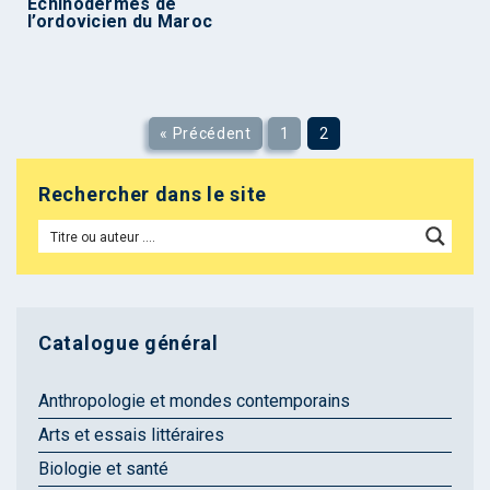
Echinodermes de
l’ordovicien du Maroc
« Précédent
1
2
Rechercher dans le site
Catalogue général
Anthropologie et mondes contemporains
Arts et essais littéraires
Biologie et santé