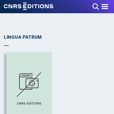
Toggle Menu
LINGUA PATRUM