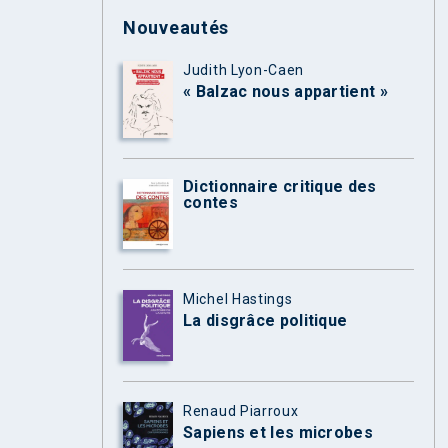
Nouveautés
Judith Lyon-Caen
« Balzac nous appartient »
Dictionnaire critique des
contes
Michel Hastings
La disgrâce politique
Renaud Piarroux
Sapiens et les microbes