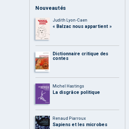
Nouveautés
Judith Lyon-Caen
« Balzac nous appartient »
Dictionnaire critique des
contes
Michel Hastings
La disgrâce politique
Renaud Piarroux
Sapiens et les microbes