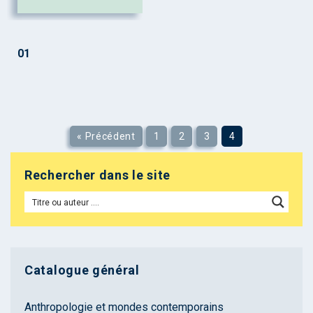
01
« Précédent
1
2
3
4
Rechercher dans le site
Catalogue général
Anthropologie et mondes contemporains