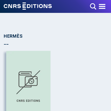
Toggle Menu
HERMÈS