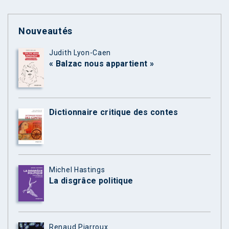
Nouveautés
Judith Lyon-Caen
« Balzac nous appartient »
Dictionnaire critique des contes
Michel Hastings
La disgrâce politique
Renaud Piarroux