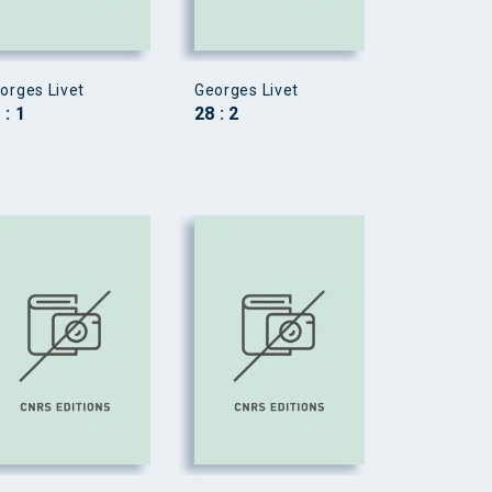
orges Livet
Georges Livet
 : 1
28 : 2