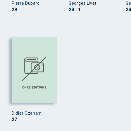
Pierre Duparc
Georges Livet
Ge
29
28 : 1
28
Didier Ozanam
27