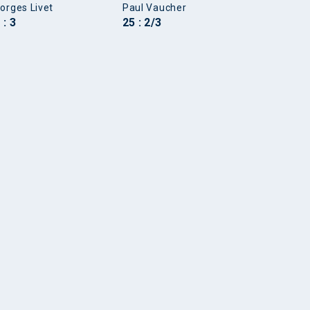
orges Livet
Paul Vaucher
 : 3
25 : 2/3