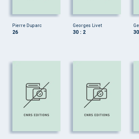
Pierre Duparc
Georges Livet
Ge
26
30 : 2
30