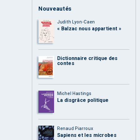
Nouveautés
Judith Lyon-Caen
« Balzac nous appartient »
Dictionnaire critique des
contes
Michel Hastings
La disgrâce politique
Renaud Piarroux
Sapiens et les microbes