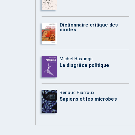
Dictionnaire critique des
contes
Michel Hastings
La disgrâce politique
Renaud Piarroux
Sapiens et les microbes