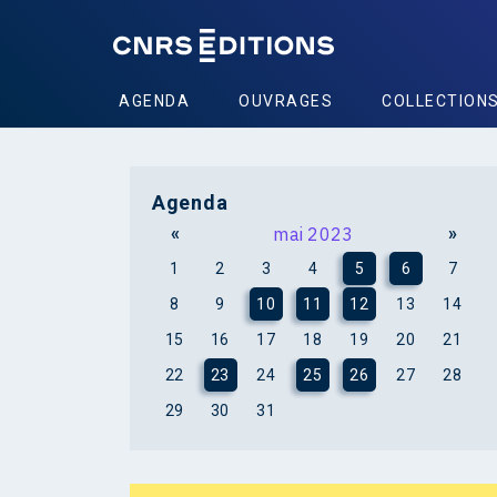
AGENDA
OUVRAGES
COLLECTION
Agenda
«
mai 2023
»
1
2
3
4
5
6
7
8
9
10
11
12
13
14
15
16
17
18
19
20
21
22
23
24
25
26
27
28
29
30
31