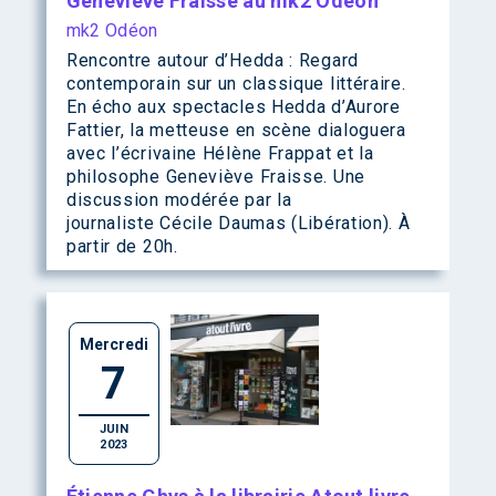
Geneviève Fraisse au mk2 Odéon
mk2 Odéon
Rencontre autour d’Hedda : Regard
contemporain sur un classique littéraire.
En écho aux spectacles Hedda d’Aurore
Fattier, la metteuse en scène dialoguera
avec l’écrivaine Hélène Frappat et la
philosophe Geneviève Fraisse. Une
discussion modérée par la
journaliste Cécile Daumas (Libération). À
partir de 20h.
Mercredi
7
JUIN
2023