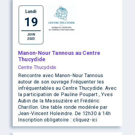
Lundi
19
JUIN
2023
Manon-Nour Tannous au Centre
Thucydide
Centre Thucydide
Rencontre avec Manon-Nour Tannous
autour de son ouvrage Fréquenter les
infréquentables au Centre Thucydide. Avec
la participation de Pauline Poupart , Yves
Aubin de la Messuzière et Frédéric
Charillon. Une table ronde modérée par
Jean-Vincent Holeindre. De 12h30 à 14h
Inscription obligatoire : cliquez-ici