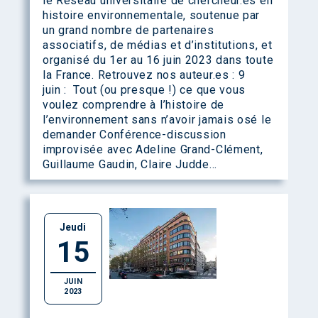
le Réseau universitaire de chercheur.es en
histoire environnementale, soutenue par
un grand nombre de partenaires
associatifs, de médias et d’institutions, et
organisé du 1er au 16 juin 2023 dans toute
la France. Retrouvez nos auteur.es : 9
juin : Tout (ou presque !) ce que vous
voulez comprendre à l’histoire de
l’environnement sans n’avoir jamais osé le
demander Conférence-discussion
improvisée avec Adeline Grand-Clément,
Guillaume Gaudin, Claire Judde…
Jeudi
15
JUIN
2023