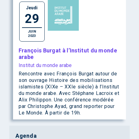
Jeudi
29
JUIN
2023
François Burgat à l’Institut du monde
arabe
Institut du monde arabe
Rencontre avec François Burgat autour de
son ouvrage Histoire des mobilisations
islamistes (XIXe – XXIe siècle) à l’Institut
du monde arabe. Avec Stéphane Lacroix et
Alix Philippon. Une conférence modérée
par Christophe Ayad, grand reporter pour
Le Monde. À partir de 19h.
Agenda