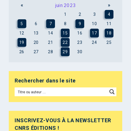
«
juin 2023
»
1
2
3
4
5
6
7
8
9
10
11
12
13
14
15
16
17
18
19
20
21
22
23
24
25
26
27
28
29
30
Rechercher dans le site
INSCRIVEZ-VOUS À LA NEWSLETTER
CNRS ÉDITIONS !