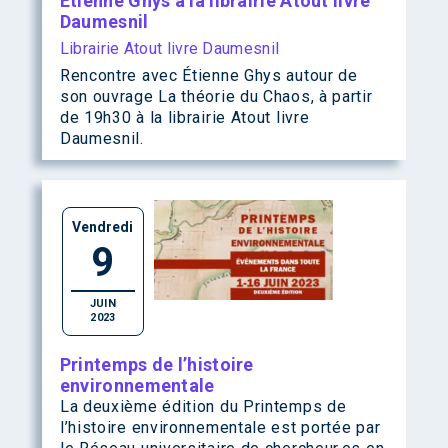
Étienne Ghys à la librairie Atout livre
Daumesnil
Librairie Atout livre Daumesnil
Rencontre avec Étienne Ghys autour de
son ouvrage La théorie du Chaos, à partir
de 19h30 à la librairie Atout livre
Daumesnil.
Vendredi
9
JUIN
2023
Printemps de l’histoire
environnementale
La deuxième édition du Printemps de
l’histoire environnementale est portée par