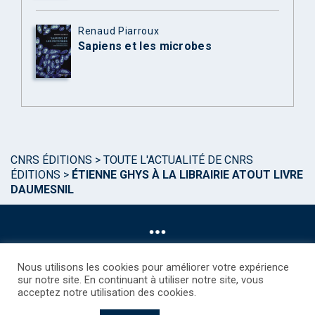
Renaud Piarroux
Sapiens et les microbes
CNRS ÉDITIONS
>
TOUTE L'ACTUALITÉ DE CNRS
ÉDITIONS
>
ÉTIENNE GHYS À LA LIBRAIRIE ATOUT LIVRE
DAUMESNIL
Nous utilisons les cookies pour améliorer votre expérience
sur notre site. En continuant à utiliser notre site, vous
acceptez notre utilisation des cookies.
©CNRS EDITIONS 2025
Mentions légales
Politique des Cookies
Consentement