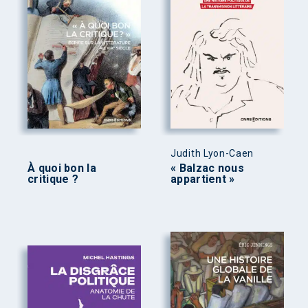
Judith Lyon-Caen
À quoi bon la
« Balzac nous
critique ?
appartient »