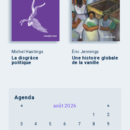
Michel Hastings
Éric Jennings
La disgrâce
Une histoire globale
politique
de la vanille
Agenda
«
août 2026
»
1
2
3
4
5
6
7
8
9