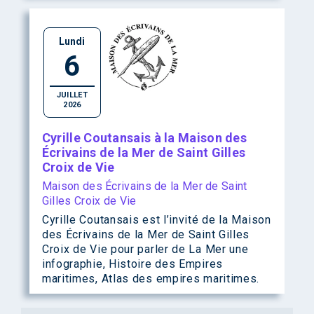
Lundi
6
JUILLET
2026
Cyrille Coutansais à la Maison des
Écrivains de la Mer de Saint Gilles
Croix de Vie
Maison des Écrivains de la Mer de Saint
Gilles Croix de Vie
Cyrille Coutansais est l’invité de la Maison
des Écrivains de la Mer de Saint Gilles
Croix de Vie pour parler de La Mer une
infographie, Histoire des Empires
maritimes, Atlas des empires maritimes.