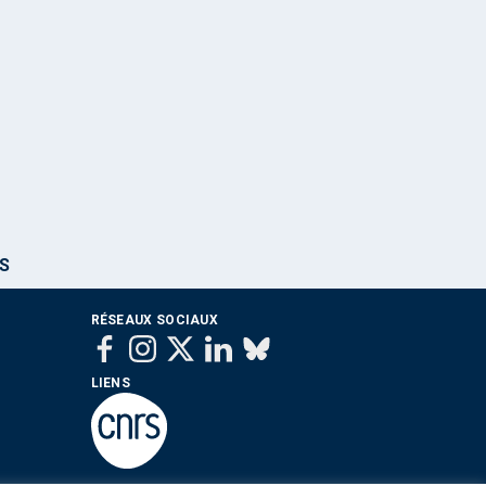
ES
RÉSEAUX SOCIAUX
LIENS