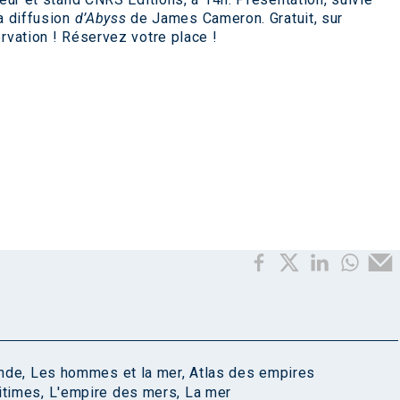
a diffusion
d’Abyss
de James Cameron. Gratuit, sur
rvation ! Réservez votre place !
onde
,
Les hommes et la mer
,
Atlas des empires
itimes
,
L'empire des mers
,
La mer