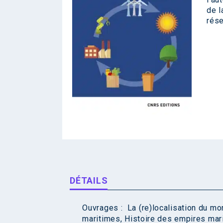
de l
rése
DÉTAILS
Ouvrages :
La (re)localisation du m
maritimes
,
Histoire des empires mar