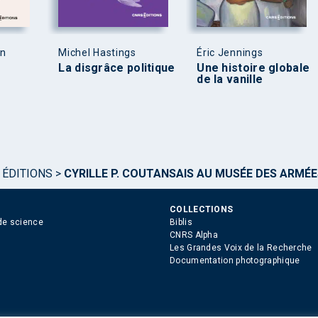
en
Michel Hastings
Éric Jennings
La disgrâce politique
Une histoire globale
de la vanille
 ÉDITIONS
>
CYRILLE P. COUTANSAIS AU MUSÉE DES ARMÉ
COLLECTIONS
de science
Biblis
CNRS Alpha
Les Grandes Voix de la Recherche
Documentation photographique