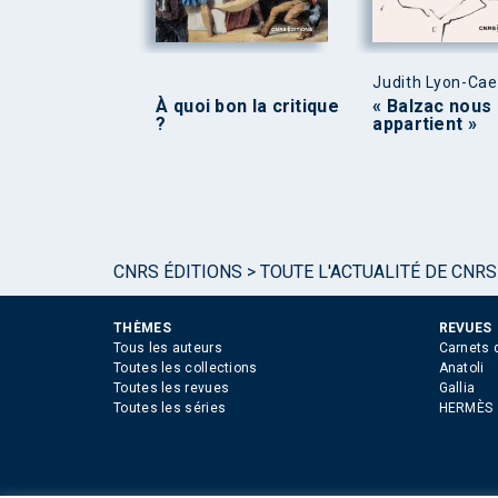
Judith Lyon-Ca
À quoi bon la critique
« Balzac nous
?
appartient »
CNRS ÉDITIONS
>
TOUTE L'ACTUALITÉ DE CNRS
THÈMES
REVUES
Tous les auteurs
Carnets 
Toutes les collections
Anatoli
Toutes les revues
Gallia
Toutes les séries
HERMÈS